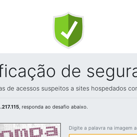
ificação de segur
vas de acessos suspeitos a sites hospedados co
.217.115
, responda ao desafio abaixo.
Digite a palavra na imagem 