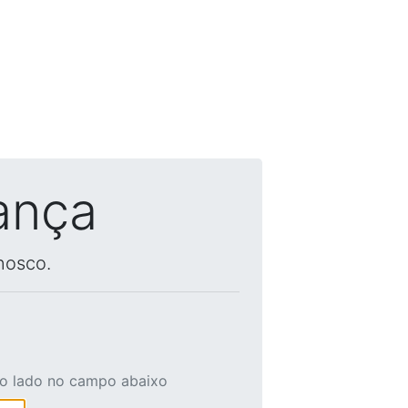
ança
nosco.
ao lado no campo abaixo