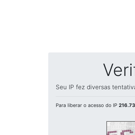
Ver
Seu IP fez diversas tentati
Para liberar o acesso
do IP
216.73